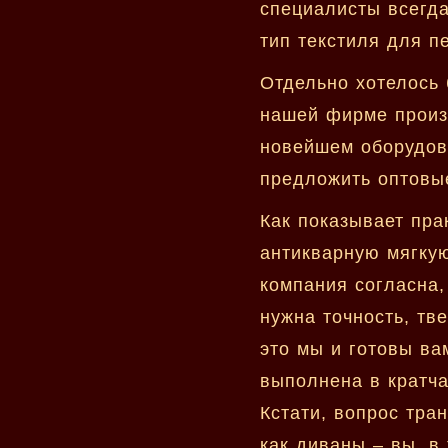
специалисты всегда
тип текстиля для п
Отдельно хотелось 
нашей фирме произ
новейшем оборудов
предложить оптовые
Как показывает пра
антикварную мягкую
компания согласна,
нужна точность, тв
это мы и готовы ва
выполнена в кратча
Кстати, вопрос тра
как диваны – вы, в