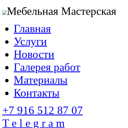
Мебельная Мастерская
Главная
Услуги
Новости
Галерея работ
Материалы
Контакты
+7 916 512 87 07
T e l e g r a m