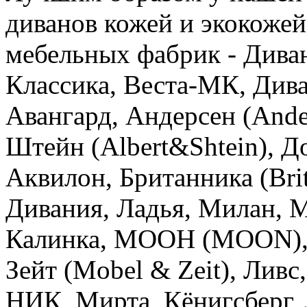
диванов кожей и экокоже
мебельных фабрик - Диван
Классика, Веста-МК, Дива
Авангард, Андерсен (Ande
Штейн (Albert&Shtein), Д
Аквилон, Британника (Bri
Дивания, Ладья, Милан, 
Калинка, МООН (MOON), 
Зейт (Mobel & Zeit), Ливс
НИК, Мирта, Кёнигсберг,