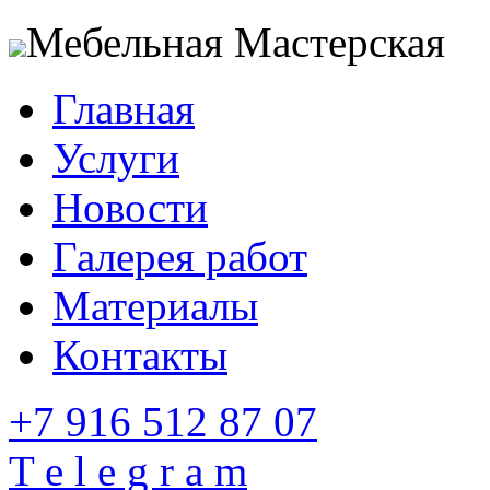
Мебельная Мастерская
Главная
Услуги
Новости
Галерея работ
Материалы
Контакты
+7 916 512 87 07
T e l e g r a m