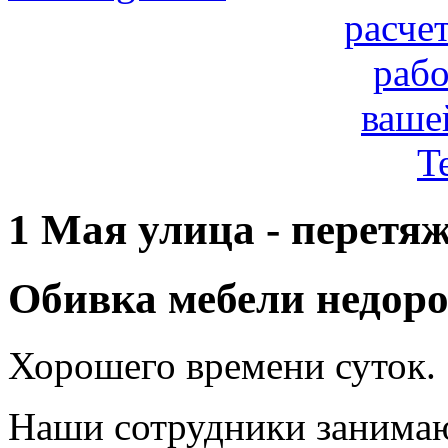
расче
рабо
ваше
T
1 Мая улица - перетя
Обивка мебели недоро
Хорошего времени суток.
Наши сотрудники занимаю