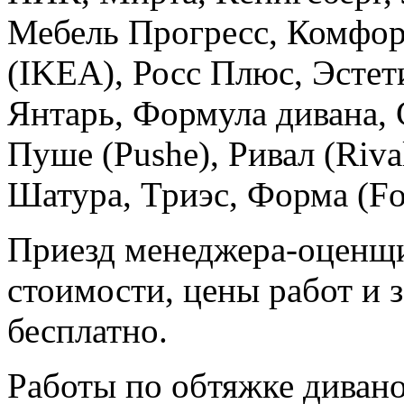
Мебель Прогресс, Комфор
(IKEA), Росс Плюс, Эстети
Янтарь, Формула дивана, 
Пуше (Pushe), Ривал (Riva
Шатура, Триэс, Форма (Fo
Приезд менеджера-оценщи
стоимости, цены работ и 
бесплатно.
Работы по обтяжке диван