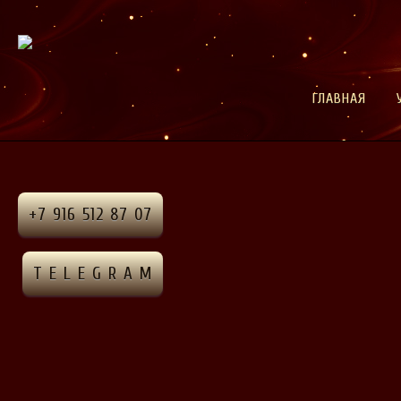
ГЛАВНАЯ
+7 916 512 87 07
T E L E G R A M