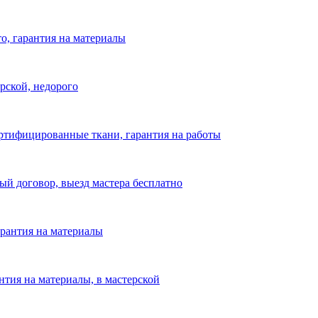
то, гарантия на материалы
рской, недорого
ертифицированные ткани, гарантия на работы
ый договор, выезд мастера бесплатно
гарантия на материалы
нтия на материалы, в мастерской