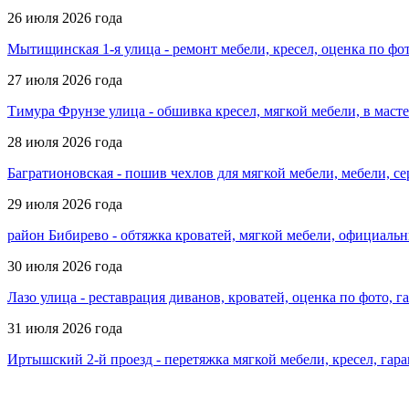
26 июля 2026 года
Мытищинская 1-я улица - ремонт мебели, кресел, оценка по фо
27 июля 2026 года
Тимура Фрунзе улица - обшивка кресел, мягкой мебели, в масте
28 июля 2026 года
Багратионовская - пошив чехлов для мягкой мебели, мебели, с
29 июля 2026 года
район Бибирево - обтяжка кроватей, мягкой мебели, официальн
30 июля 2026 года
Лазо улица - реставрация диванов, кроватей, оценка по фото, 
31 июля 2026 года
Иртышский 2-й проезд - перетяжка мягкой мебели, кресел, гара