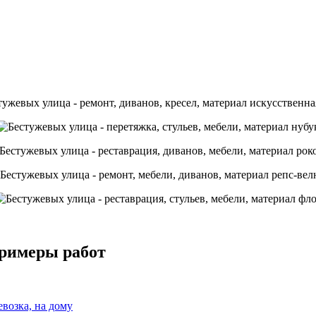
примеры работ
евозка, на дому