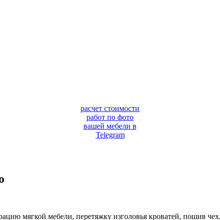
расчет стоимости
работ по фото
вашей мебели в
Telegram
о
рацию мягкой мебели, перетяжку изголовья кроватей, пошив чехл