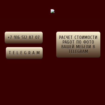
рская
+7 916 512 87 07
РАСЧЕТ СТОИМОСТИ
РАБОТ ПО ФОТО
ВАШЕЙ МЕБЕЛИ В
TELEGRAM
T E L E G R A M