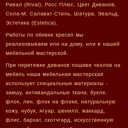
Ривал (Rival), Росс Плюс, Цвет Диванов,
Сола-М, Салават-Стиль, Шатура, Эвальд,
Эстетика (Estetica).
Работы по обивке кресел мы
реализовываем или на дому, или в нашей
мебельной мастерской.
При перетяжке диванов пошиве чехлов на
мебель наша мебельная мастерская
использует специальные материалы -
замшу, антивандальные ткани, букле,
флок, лен, флок на флоке, натуральную
кожу, нубук, ягуар, шенилл, жаккард,
флис, бархат, скотчгард, искусственную