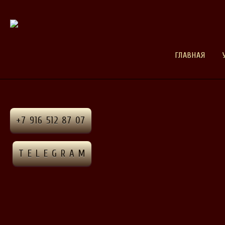
ГЛАВНАЯ
+7 916 512 87 07
T E L E G R A M