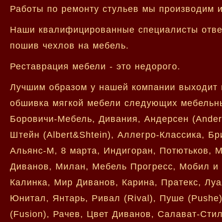
Работы по ремонту стульев мы производим и
Наши квалифицированные специалисты ответ
пошив чехлов на мебель.
Реставрация мебели - это недорого.
Лучшим образом у нашей компании выходит 
обшивка мягкой мебели следующих мебельны
Боровичи-Мебель, Дивания, Андерсен (Anders
Штейн (Albert&Shtein), Аллегро-Классика, Бр
Альянс-М, 8 марта, Индигоран, Потютьков, 
Диванов, Милан, Мебель Прогресс, Мобил и З
Калинка, Мир Диванов, Карина, Пратекс, Луа
Юнитал, Янтарь, Ривал (Rival), Пуше (Push
(Fusion), Рачев, Цвет Диванов, Салават-Стил