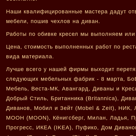
Наши квалифицированные мастера дадут отве
мебели, пошив чехлов на диван.
Работы по обивке кресел мы выполняем или 
Цена, стоимость выполненных работ по рест
вида материала.
Лучше всего у нашей фирмы выходит перетя
следующих мебельных фабрик - 8 марта, БоБ
Мебель, Веста-МК, Авангард, Диваны и Крес
Добрый Стиль, Британника (Britannica), Дива
Диванов, Мобил и Зейт (Mobel & Zeit), НИК,
МООН (MOON), Кёнигсберг, Милан, Ладья, Пр
Прогресс, ИКЕА (IKEA), Пуфико, Дом Дивано