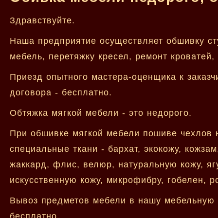
Здравствуйте.
Наша предприятие осуществляет обшивку сту
мебель, перетяжку кресел, ремонт кроватей,
Приезд опытного мастера-оценщика к заказч
договора - бесплатно.
Обтяжка мягкой мебели - это недорого.
При обшивке мягкой мебели пошиве чехлов 
специальные ткани - бархат, экокожу, кожзам
жаккард, флис, велюр, натуральную кожу, яг
искусственную кожу, микрофибру, гобелен, р
Вывоз предметов мебели в нашу мебельную м
бесплатно.