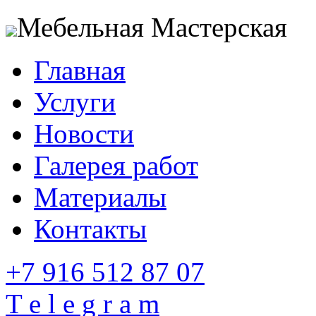
Мебельная Мастерская
Главная
Услуги
Новости
Галерея работ
Материалы
Контакты
+7 916 512 87 07
T e l e g r a m