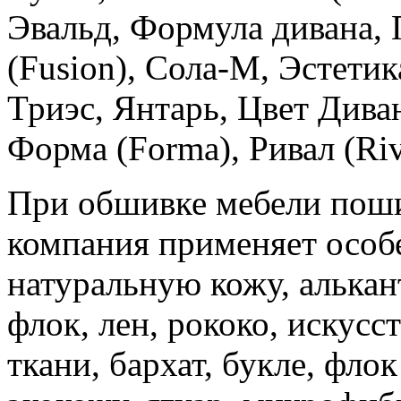
Эвальд, Формула дивана,
(Fusion), Сола-М, Эстетика
Триэс, Янтарь, Цвет Дива
Форма (Forma), Ривал (Riv
При обшивке мебели поши
компания применяет особ
натуральную кожу, алькант
флок, лен, рококо, искус
ткани, бархат, букле, фло