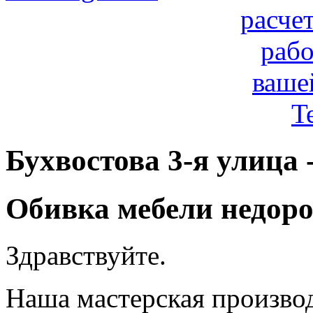
расче
рабо
ваше
T
Бухвостова 3-я улица 
Обивка мебели недоро
Здравствуйте.
Наша мастерская произво