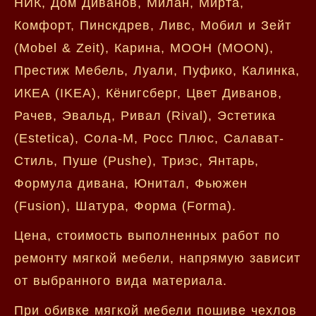
НИК, Дом Диванов, Милан, Мирта,
Комфорт, Пинскдрев, Ливс, Мобил и Зейт
(Mobel & Zeit), Карина, МООН (MOON),
Престиж Мебель, Луали, Пуфико, Калинка,
ИКЕА (IKEA), Кёнигсберг, Цвет Диванов,
Рачев, Эвальд, Ривал (Rival), Эстетика
(Estetica), Сола-М, Росс Плюс, Салават-
Стиль, Пуше (Pushe), Триэс, Янтарь,
Формула дивана, Юнитал, Фьюжен
(Fusion), Шатура, Форма (Forma).
Цена, стоимость выполненных работ по
ремонту мягкой мебели, напрямую зависит
от выбранного вида материала.
При обивке мягкой мебели пошиве чехлов