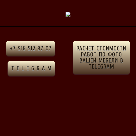
рская
+7 916 512 87 07
РАСЧЕТ СТОИМОСТИ
РАБОТ ПО ФОТО
ВАШЕЙ МЕБЕЛИ В
TELEGRAM
T E L E G R A M