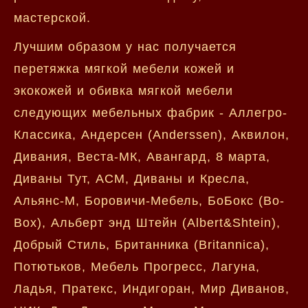
мастерской.
Лучшим образом у нас получается
перетяжка мягкой мебели кожей и
экокожей и обивка мягкой мебели
следующих мебельных фабрик - Аллегро-
Классика, Андерсен (Anderssen), Аквилон,
Дивания, Веста-МК, Авангард, 8 марта,
Диваны Тут, АСМ, Диваны и Кресла,
Альянс-М, Боровичи-Мебель, БоБокс (Bo-
Box), Альберт энд Штейн (Albert&Shtein),
Добрый Стиль, Британника (Britannica),
Потютьков, Мебель Прогресс, Лагуна,
Ладья, Пратекс, Индигоран, Мир Диванов,