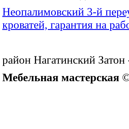
Неопалимовский 3-й переу
кроватей, гарантия на раб
район Нагатинский Затон 
Мебельная мастерская