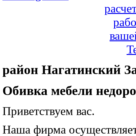
расче
рабо
ваше
T
район Нагатинский За
Обивка мебели недоро
Приветствуем вас.
Наша фирма осуществляет