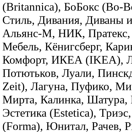
(Britannica), БоБокс (Bo-
Стиль, Дивания, Диваны и
Альянс-М, НИК, Пратекс,
Мебель, Кёнигсберг, Кари
Комфорт, ИКЕА (IKEA),
Потютьков, Луали, Пинск
Zeit), Лагуна, Пуфико, М
Мирта, Калинка, Шатура, 
Эстетика (Estetica), Триэ
(Forma), Юнитал, Рачев, Р