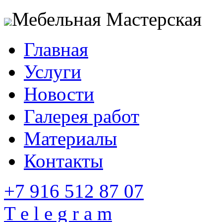
Мебельная Мастерская
Главная
Услуги
Новости
Галерея работ
Материалы
Контакты
+7 916 512 87 07
T e l e g r a m