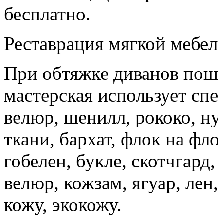
бесплатно.
Реставрация мягкой мебели
При обтяжке диванов пош
мастерская использует сп
велюр, шенилл, рококо, н
ткани, бархат, флок на фло
гобелен, букле, скотчгард
велюр, кожзам, ягуар, ле
кожу, экокожу.