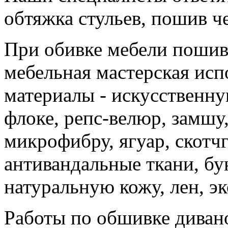
обтяжка стульев, пошив че
При обивке мебели пошив
мебельная мастерская исп
материалы - искусственну
флоке, репс-велюр, замшу,
микрофибру, ягуар, скотчг
антивандальные ткани, бук
натуральную кожу, лен, э
Работы по обшивке диван