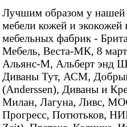
Лучшим образом у нашей
мебели кожей и экокожей
мебельных фабрик - Брита
Мебель, Веста-МК, 8 март
Альянс-М, Альберт энд Шт
Диваны Тут, АСМ, Добрый
(Anderssen), Диваны и Кр
Милан, Лагуна, Ливс, М
Прогресс, Потютьков, НИ