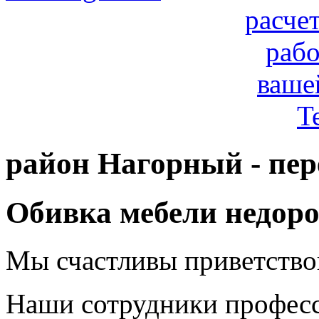
расче
рабо
ваше
T
район Нагорный - пер
Обивка мебели недоро
Мы счастливы приветствов
Наши сотрудники профес