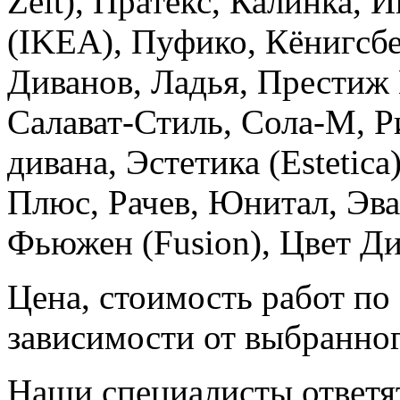
Zeit), Пратекс, Калинка,
(IKEA), Пуфико, Кёнигсбе
Диванов, Ладья, Престиж
Салават-Стиль, Сола-М, Р
дивана, Эстетика (Estetic
Плюс, Рачев, Юнитал, Эва
Фьюжен (Fusion), Цвет Ди
Цена, стоимость работ по
зависимости от выбранног
Наши специалисты ответят