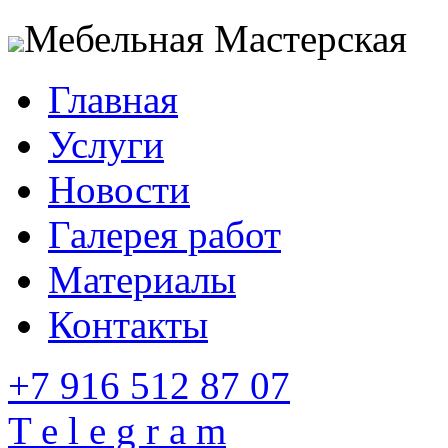
Мебельная Мастерская
Главная
Услуги
Новости
Галерея работ
Материалы
Контакты
+7 916 512 87 07
T e l e g r a m