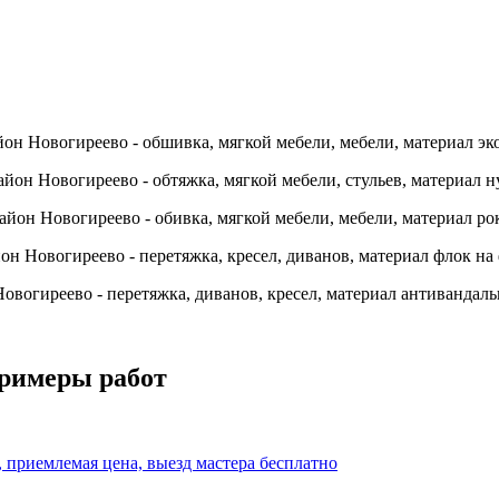
примеры работ
, приемлемая цена, выезд мастера бесплатно