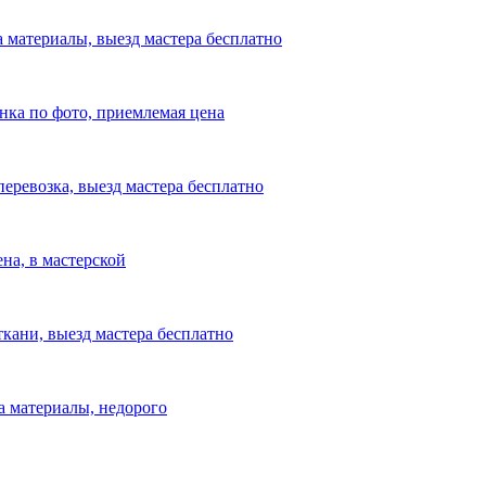
а материалы, выезд мастера бесплатно
енка по фото, приемлемая цена
перевозка, выезд мастера бесплатно
на, в мастерской
ткани, выезд мастера бесплатно
на материалы, недорого