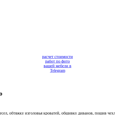
расчет стоимости
работ по фото
вашей мебели в
Telegram
о
есел, обтяжку изголовья кроватей, обшивку диванов, пошив чехл