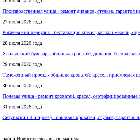
26 июля 2026 года
Производственная улица - ремонт диванов, стульев, гарантия н
27 июля 2026 года
Рогачёвский переулок - реставрация кресел, мягкой мебели, оц
28 июля 2026 года
Хвалынский бульвар - обшивка кроватей, диванов, бесплатная 
29 июля 2026 года
Таможенный проезд - обшивка кроватей, кресел, приемлемая це
30 июля 2026 года
Полевая улица - ремонт кроватей, кресел, сертифицированные 
31 июля 2026 года
Сетуньский 3-й проезд - обшивка кроватей, стульев, гарантия 
район Новогиреево - вызов мастера.