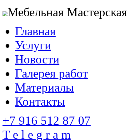
Мебельная Мастерская
Главная
Услуги
Новости
Галерея работ
Материалы
Контакты
+7 916 512 87 07
T e l e g r a m