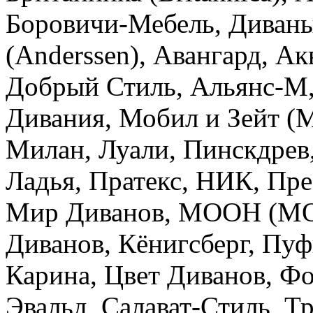
Боровичи-Мебель, Диваны
(Anderssen), Авангард, А
Добрый Стиль, Альянс-М,
Дивания, Мобил и Зейт (M
Милан, Луали, Пинскдрев
Ладья, Пратекс, НИК, Пре
Мир Диванов, МООН (MO
Диванов, Кёнигсберг, Пуф
Карина, Цвет Диванов, Фо
Эвальд, Салават-Стиль, Т