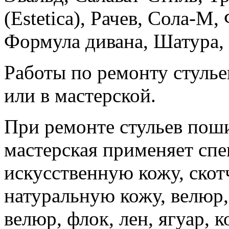
(Estetica), Рачев, Сола-М
Формула дивана, Шатура, П
Работы по ремонту стулье
или в мастерской.
При ремонте стульев пош
мастерская применяет спе
искусственную кожу, скот
натуральную кожу, велюр, 
велюр, флок, лен, ягуар, к