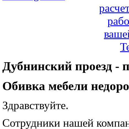
расче
рабо
ваше
T
Дубнинский проезд - 
Обивка мебели недоро
Здравствуйте.
Сотрудники нашей компан