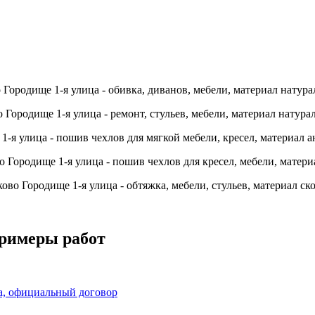
примеры работ
на, официальный договор