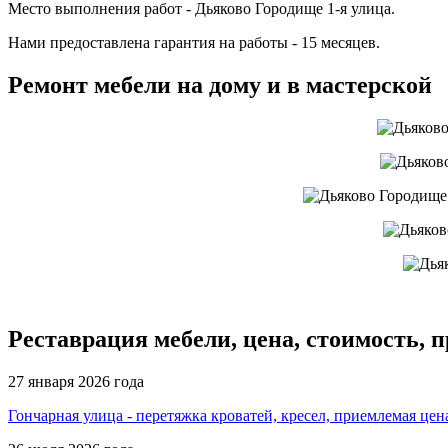
Место выполнения работ - Дьяково Городище 1-я улица.
Нами предоставлена гарантия на работы - 15 месяцев.
Ремонт мебели на дому и в мастерской
Реставрация мебели, цена, стоимость, 
27 января 2026 года
Гончарная улица - перетяжка кроватей, кресел, приемлемая це