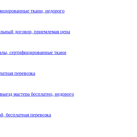
ифицированные ткани, недорого
альный договор, приемлемая цена
риалы, сертифицированные ткани
латная перевозка
выезд мастера бесплатно, недорого
ой, бесплатная перевозка