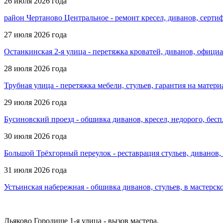
26 июля 2026 года
район Чертаново Центральное - ремонт кресел, диванов, серт
27 июля 2026 года
Останкинская 2-я улица - перетяжка кроватей, диванов, офици
28 июля 2026 года
Трубная улица - перетяжка мебели, стульев, гарантия на мате
29 июля 2026 года
Бусиновский проезд - обшивка диванов, кресел, недорого, бесп
30 июля 2026 года
Большой Трёхгорный переулок - реставрация стульев, диванов, 
31 июля 2026 года
Устьинская набережная - обшивка диванов, стульев, в мастерск
Дьяково Городище 1-я улица - вызов мастера.