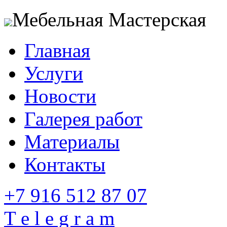
Мебельная Мастерская
Главная
Услуги
Новости
Галерея работ
Материалы
Контакты
+7 916 512 87 07
T e l e g r a m