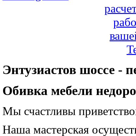
расче
рабо
ваше
T
Энтузиастов шоссе - 
Обивка мебели недоро
Мы счастливы приветствов
Наша мастерская осуществ