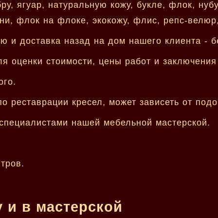
у, ягуар, натуральную кожу, букле, флок, нубук
и, флок на флоке, экокожу, флис, репс-велюр,
ю и доставка назад на дом нашего клиента - б
я оценки стоимости, цены работ и заключения 
ого.
о реставрации кресел, может зависеть от под
специалистами нашей мебельной мастерской.
тров.
 и в мастерской