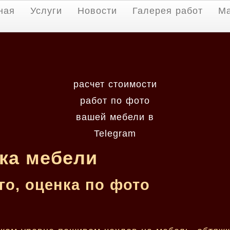
ная
Услуги
Новости
Галерея работ
М
расчет стоимости
работ по фото
вашей мебели в
Telegram
ка мебели
о, оценка по фото