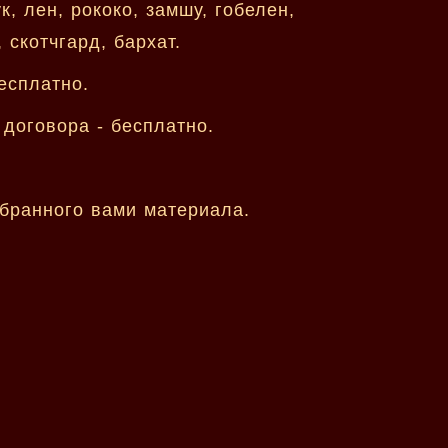
, лен, рококо, замшу, гобелен,
 скотчгард, бархат.
есплатно.
договора - бесплатно.
обранного вами материала.