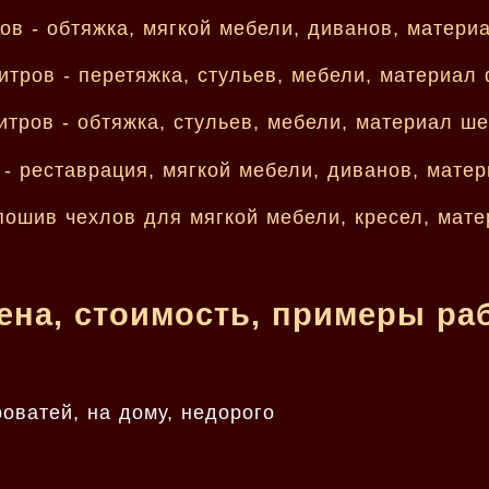
ена, стоимость, примеры ра
роватей, на дому, недорого