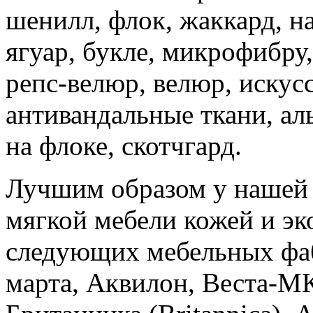
шенилл, флок, жаккард, н
ягуар, букле, микрофибру,
репс-велюр, велюр, искусс
антивандальные ткани, аль
на флоке, скотчгард.
Лучшим образом у нашей 
мягкой мебели кожей и эк
следующих мебельных фаб
марта, Аквилон, Веста-МК