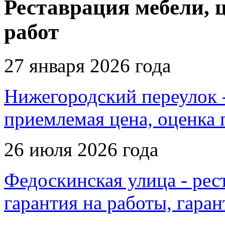
Реставрация мебели, 
работ
27 января 2026 года
Нижегородский переулок -
приемлемая цена, оценка 
26 июля 2026 года
Федоскинская улица - рес
гарантия на работы, гара