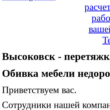
расче
рабо
ваше
T
Высоковск - перетяжк
Обивка мебели недоро
Приветствуем вас.
Сотрудники нашей компа