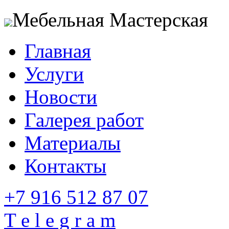
Мебельная Мастерская
Главная
Услуги
Новости
Галерея работ
Материалы
Контакты
+7 916 512 87 07
T e l e g r a m