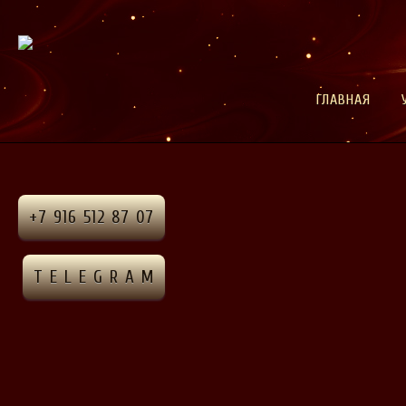
ГЛАВНАЯ
+7 916 512 87 07
T E L E G R A M