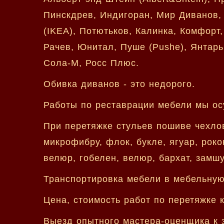
Пинскдрев, Индигоран, Мир Диванов,
(IKEA), Потютьков, Калинка, Комфорт,
Рачев, Юнитал, Пуше (Pushe), Янтарь,
Сола-М, Росс Плюс.
Обивка диванов - это недорого.
Работы по реставрации мебели мы ос
При перетяжке стульев пошиве чехло
микрофибру, флок, букле, ягуар, роко
велюр, гобелен, велюр, бархат, замшу
Транспортировка мебели в мебельную 
Цена, стоимость работ по перетяжке 
Выезд опытного мастера-оценщика к з