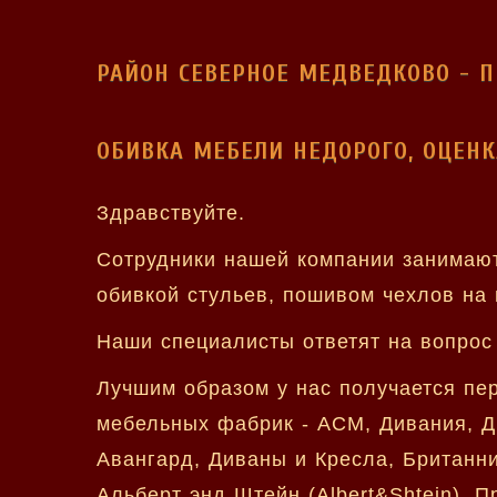
РАЙОН СЕВЕРНОЕ МЕДВЕДКОВО - 
ОБИВКА МЕБЕЛИ НЕДОРОГО, ОЦЕНК
Здравствуйте.
Сотрудники нашей компании занимают
обивкой стульев, пошивом чехлов на 
Наши специалисты ответят на вопрос 
Лучшим образом у нас получается пе
мебельных фабрик - АСМ, Дивания, Ди
Авангард, Диваны и Кресла, Британник
Альберт энд Штейн (Albert&Shtein), 