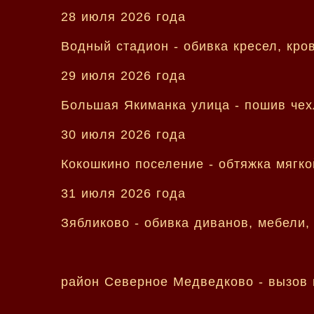
28 июля 2026 года
Водный стадион - обивка кресел, кро
29 июля 2026 года
Большая Якиманка улица - пошив чехл
30 июля 2026 года
Кокошкино поселение - обтяжка мягк
31 июля 2026 года
Зябликово - обивка диванов, мебели,
район Северное Медведково - вызов 