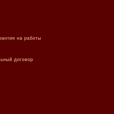
рантия на работы
льный договор