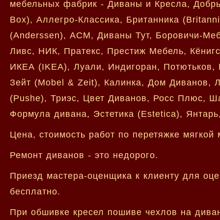
мебельных фабрик - Диваны и Кресла, Добры
Box), Аллегро-Классика, Британника (Britann
(Anderssen), АСМ, Диваны Тут, Боровичи-Меб
Ливс, НИК, Пратекс, Престиж Мебель, Кёнигс
ИКЕА (IKEA), Луали, Индигоран, Потютьков,
Зейт (Mobel & Zeit), Калинка, Дом Диванов
(Pushe), Триэс, Цвет Диванов, Росс Плюс, Ша
Формула дивана, Эстетика (Estetica), Янтарь
Цена, стоимость работ по перетяжке мягкой 
Ремонт диванов - это недорого.
Приезд мастера-оценщика к клиенту для оце
бесплатно.
При обшивке кресел пошиве чехлов на дива