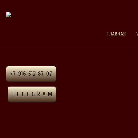
ГЛАВНАЯ
+7 916 512 87 07
T E L E G R A M