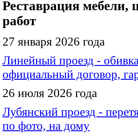
Реставрация мебели, 
работ
27 января 2026 года
Линейный проезд - обивка
официальный договор, га
26 июля 2026 года
Лубянский проезд - перетя
по фото, на дому