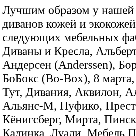
Лучшим образом у нашей
диванов кожей и экокожей
следующих мебельных фабр
Диваны и Кресла, Альберт
Андерсен (Anderssen), Б
БоБокс (Bo-Box), 8 марта
Тут, Дивания, Аквилон, А
Альянс-М, Пуфико, Прест
Кёнигсберг, Мирта, Пинс
Калинка, Луали, Мебель П