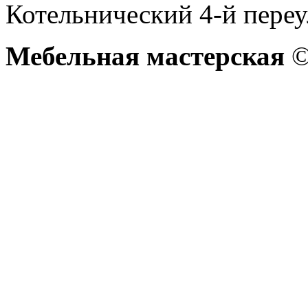
Котельнический 4-й переу
Мебельная мастерская