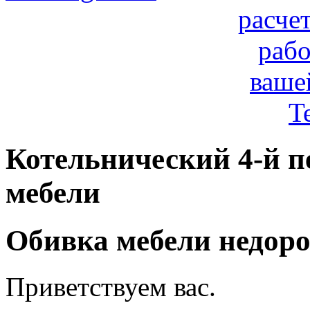
расче
рабо
ваше
T
Котельнический 4-й п
мебели
Обивка мебели недоро
Приветствуем вас.