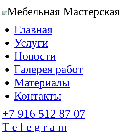
Мебельная Мастерская
Главная
Услуги
Новости
Галерея работ
Материалы
Контакты
+7 916 512 87 07
T e l e g r a m