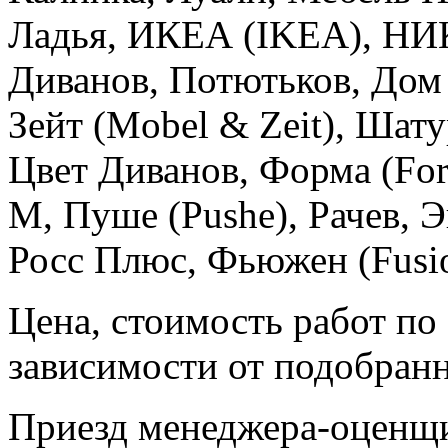
Ладья, ИКЕА (IKEA), Н
Диванов, Потютьков, Дом
Зейт (Mobel & Zeit), Шату
Цвет Диванов, Форма (Form
М, Пуше (Pushe), Рачев, Э
Росс Плюс, Фьюжен (Fusio
Цена, стоимость работ по
зависимости от подобранн
Приезд менеджера-оценщи