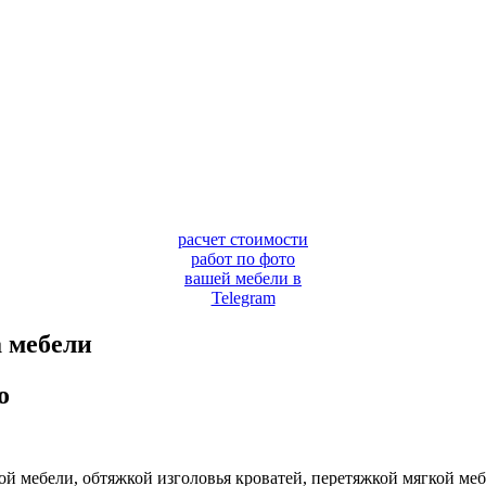
расчет стоимости
работ по фото
вашей мебели в
Telegram
а мебели
о
мебели, обтяжкой изголовья кроватей, перетяжкой мягкой мебе