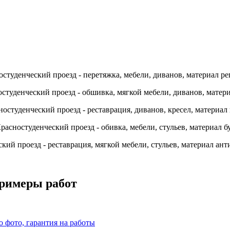
примеры работ
о фото, гарантия на работы