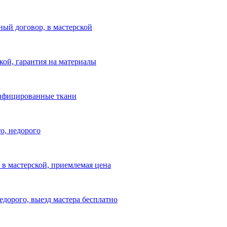
ный договор, в мастерской
ской, гарантия на материалы
ртифицированные ткани
то, недорого
 в мастерской, приемлемая цена
едорого, выезд мастера бесплатно