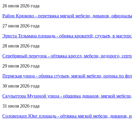
26 июля 2026 года
Район Крюково - перетяжка мягкой мебели, диванов, официаль
27 июля 2026 года
Эрнста Тельмана площадь - обивка кроватей, стульев, в мастер
28 июля 2026 года
Серебряный переулок - обтяжка кресел, мебели, недорого, се
29 июля 2026 года
Пермская улица - обивка стульев, мягкой мебели, оценка по фо
30 июля 2026 года
Скульптора Мухиной улица - обшивка диванов, мягкой мебели,
31 июля 2026 года
Соловецких Юнг площадь - обтяжка мягкой мебели, диванов, н