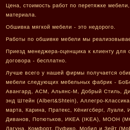
Цена, стоимость работ по перетяжке мебели
материала.
Обшивка мягкой мебели - это недорого.
Работы по обшивке мебели мы реализовываем
Приезд менеджера-оценщика к клиенту для 
договора - бесплатно.
Лучше всего у нашей фирмы получается обив
мебели следующих мебельных фабрик - БоБок
Авангард, АСМ, Альянс-М, Добрый Стиль, Див
энд Штейн (Albert&Shtein), Аллегро-Классик
марта, Карина, Пратекс, Кёнигсберг, Луали,
Диванов, Потютьков, ИКЕА (IKEA), МООН (MO
Лагуна, Комфорт, Пуфико, Мобил и Зейт (Mob