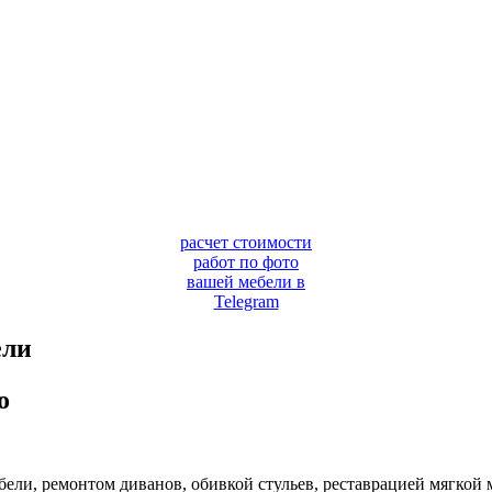
расчет стоимости
работ по фото
вашей мебели в
Telegram
ели
о
ли, ремонтом диванов, обивкой стульев, реставрацией мягкой м