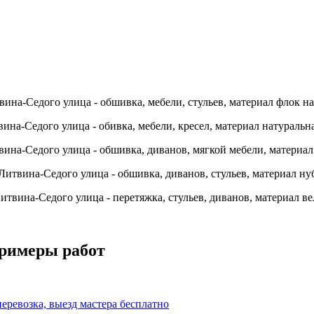
примеры работ
перевозка, выезд мастера бесплатно