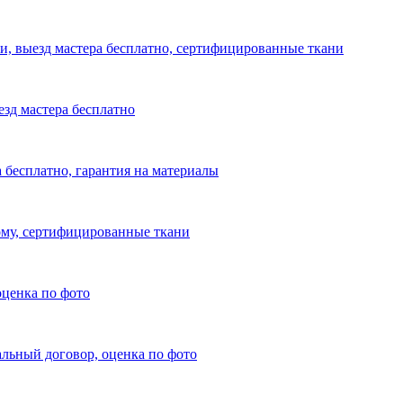
ли, выезд мастера бесплатно, сертифицированные ткани
езд мастера бесплатно
а бесплатно, гарантия на материалы
дому, сертифицированные ткани
оценка по фото
альный договор, оценка по фото