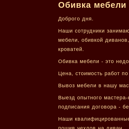
Обивка мебели 
Доброго дня.
Наши сотрудники занимаю
мебели, обивкой диванов
кроватей.
Обивка мебели - это недо
Цена, стоимость работ по
Вывоз мебели в нашу маст
Выезд опытного мастера-
подписания договора - бе
Наши квалифицированные 
пошив чехлов на диван.