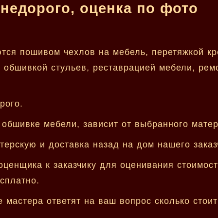
недорого, оценка по фото
тся пошивом чехлов на мебель, перетяжкой кр
, обшивкой стульев, реставрацией мебели, рем
рого.
 обшивке мебели, зависит от выбранного мате
ерскую и доставка назад на дом нашего заказч
оценщика к заказчику для оценивания стоимост
сплатно.
мастера ответят на ваш вопрос сколько стоит