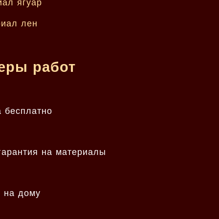
меры работ
а бесплатно
 гарантия на материалы
, на дому