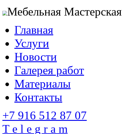
Мебельная Мастерская
Главная
Услуги
Новости
Галерея работ
Материалы
Контакты
+7 916 512 87 07
T e l e g r a m