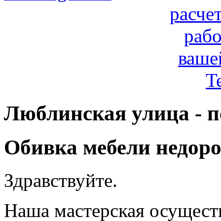
расче
рабо
ваше
T
Люблинская улица - п
Обивка мебели недоро
Здравствуйте.
Наша мастерская осуществ