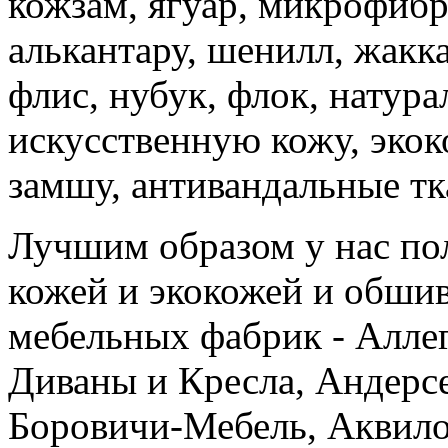
кожзам, ягуар, микрофибру
алькантару, шенилл, жакка
флис, нубук, флок, натура
искусственную кожу, экоко
замшу, антивандальные тк
Лучшим образом у нас по
кожей и экокожей и обши
мебельных фабрик - Аллег
Диваны и Кресла, Андерсе
Боровичи-Мебель, Аквило