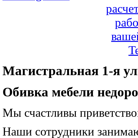
расче
рабо
ваше
T
Магистральная 1-я ул
Обивка мебели недоро
Мы счастливы приветствов
Наши сотрудники занимаю