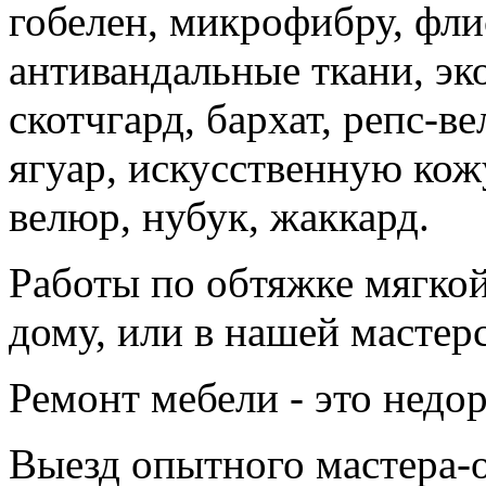
гобелен, микрофибру, фли
антивандальные ткани, эк
скотчгард, бархат, репс-в
ягуар, искусственную кожу
велюр, нубук, жаккард.
Работы по обтяжке мягко
дому, или в нашей мастер
Ремонт мебели - это недор
Выезд опытного мастера-