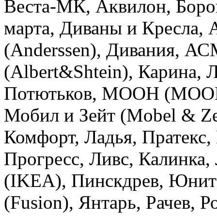
Веста-МК, Аквилон, Боро
марта, Диваны и Кресла, 
(Anderssen), Дивания, А
(Albert&Shtein), Карина,
Потютьков, МООН (MOON)
Мобил и Зейт (Mobel & Ze
Комфорт, Ладья, Пратекс
Прогресс, Ливс, Калинка
(IKEA), Пинскдрев, Юнит
(Fusion), Янтарь, Рачев, 