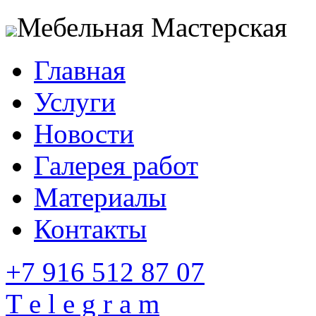
Мебельная Мастерская
Главная
Услуги
Новости
Галерея работ
Материалы
Контакты
+7 916 512 87 07
T e l e g r a m