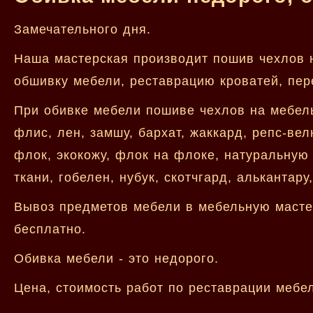
Замечательного дня.
Наша мастерская производит пошив чехлов н
обшивку мебели, реставрацию кроватей, пере
При обивке мебели пошиве чехлов на мебель
флис, лен, замшу, бархат, жаккард, репс-ве
флок, экокожу, флок на флоке, натуральную 
ткани, гобелен, нубук, скотчгард, алькантару,
Вывоз предметов мебели в мебельную мастер
бесплатно.
Обивка мебели - это недорого.
Цена, стоимость работ по реставрации мебе