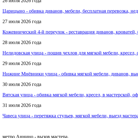
26 июля 2026 года
Царицыно - обивка диванов, мебели, бесплатная перевозка, не
27 июля 2026 года
Кожевнический 4-й переулок - реставрация диванов, кроватей,
28 июля 2026 года
Нелидовская улица - пошив чехлов для мягкой мебели, кресел
29 июля 2026 года
Нижние Мнёвники улица - обивка мягкой мебели, диванов, вые
30 июля 2026 года
Вятская улица - обивка мягкой мебели, кресел, в мастерской, 
31 июля 2026 года
Чавеса улица - перетяжка стульев, мягкой мебели, выезд масте
метро Аннино - вызов мастера.