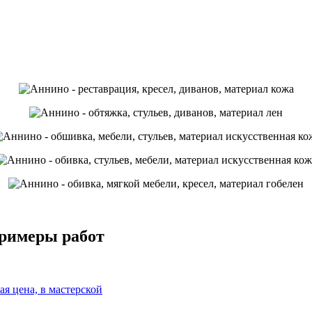
примеры работ
ая цена, в мастерской