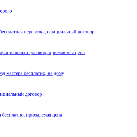
дорого
 бесплатная перевозка, официальный договор
, официальный договор, приемлемая цена
зд мастера бесплатно, на дому
официальный договор
ра бесплатно, приемлемая цена