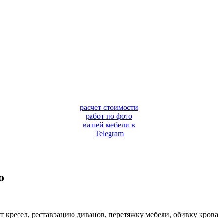
расчет стоимости
работ по фото
вашей мебели в
Telegram
о
т кресел, реставрацию диванов, перетяжку мебели, обивку крова