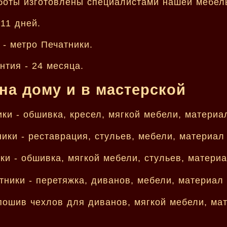
оты изготовлены специалистами нашей мебель
11 дней.
- метро Печатники.
нтия - 24 месяца.
на дому и в мастерской