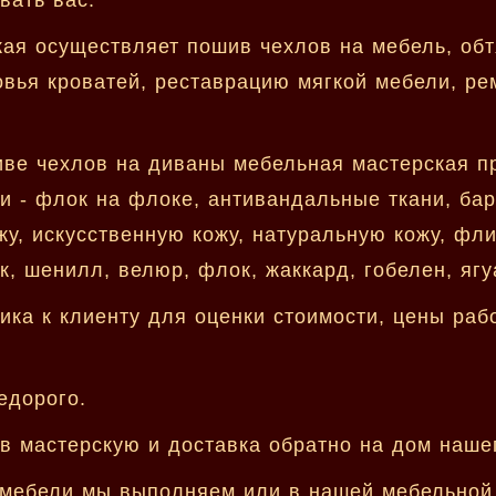
ая осуществляет пошив чехлов на мебель, обт
овья кроватей, реставрацию мягкой мебели, ре
ве чехлов на диваны мебельная мастерская п
 - флок на флоке, антивандальные ткани, барх
жу, искусственную кожу, натуральную кожу, фли
к, шенилл, велюр, флок, жаккард, гобелен, ягу
ка к клиенту для оценки стоимости, цены раб
едорого.
в мастерскую и доставка обратно на дом нашег
 мебели мы выполняем или в нашей мебельной 