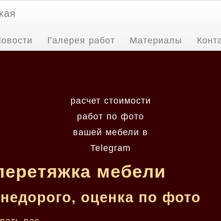
кая
овости
Галерея работ
Материалы
Конт
расчет стоимости
работ по фото
вашей мебели в
Telegram
 перетяжка мебели
недорого, оценка по фото
вать вас.