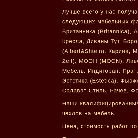
Лучше всего у нас получа
следующих мебельных фаб
Британника (Britannica),
Кресла, Диваны Тут, Боро
(Albert&Shtein), Карина,
Zeit), МООН (MOON), Лив
Мебель, Индигоран, Прате
Эстетика (Estetica), Фьюж
Салават-Стиль, Рачев, Ф
Наши квалифицированные 
чехлов на мебель.
Цена, стоимость работ по