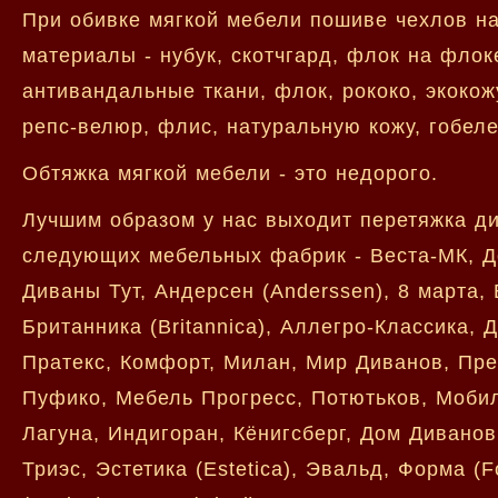
При обивке мягкой мебели пошиве чехлов н
материалы - нубук, скотчгард, флок на флок
антивандальные ткани, флок, рококо, экокожу
репс-велюр, флис, натуральную кожу, гобеле
Обтяжка мягкой мебели - это недорого.
Лучшим образом у нас выходит перетяжка ди
следующих мебельных фабрик - Веста-МК, Д
Диваны Тут, Андерсен (Anderssen), 8 марта, 
Британника (Britannica), Аллегро-Классика,
Пратекс, Комфорт, Милан, Мир Диванов, Пр
Пуфико, Мебель Прогресс, Потютьков, Мобил 
Лагуна, Индигоран, Кёнигсберг, Дом Диванов
Триэс, Эстетика (Estetica), Эвальд, Форма 