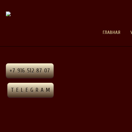
ГЛАВНАЯ
+7 916 512 87 07
T E L E G R A M