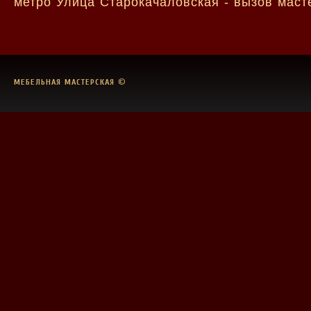
метро Улица Старокачаловская - вызов маст
МЕБЕЛЬНАЯ МАСТЕРСКАЯ
©