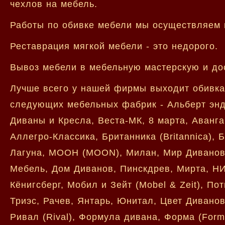
чехлов на мебель.
Работы по обивке мебели мы осуществляем и
Реставрация мягкой мебели - это недорого.
Вывоз мебели в мебельную мастерскую и дос
Лучше всего у нашей фирмы выходит обивка
следующих мебельных фабрик - Альберт энд 
Диваны и Кресла, Веста-МК, 8 марта, Аванг
Аллегро-Классика, Британника (Britannica), 
Лагуна, МООН (MOON), Милан, Мир Диванов,
Мебель, Дом Диванов, Пинскдрев, Мирта, НИ
Кёнигсберг, Мобил и Зейт (Mobel & Zeit), Пот
Триэс, Рачев, Янтарь, Юнитал, Цвет Дивано
Ривал (Rival), Формула дивана, Форма (Form