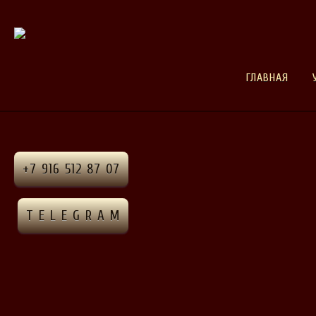
ГЛАВНАЯ
+7 916 512 87 07
T E L E G R A M