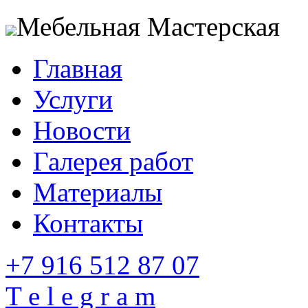
Мебельная Мастерская
Главная
Услуги
Новости
Галерея работ
Материалы
Контакты
+7 916 512 87 07
T e l e g r a m