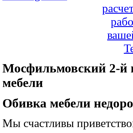
расче
рабо
ваше
T
Мосфильмовский 2-й п
мебели
Обивка мебели недоро
Мы счастливы приветствов