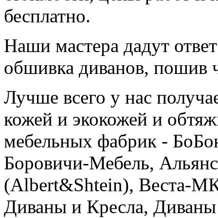
бесплатно.
Наши мастера дадут ответ
обшивка диванов, пошив ч
Лучше всего у нас получа
кожей и экокожей и обтя
мебельных фабрик - БоБо
Боровичи-Мебель, Альянс
(Albert&Shtein), Веста-М
Диваны и Кресла, Диваны 