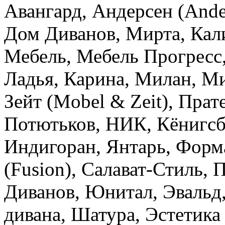
Авангард, Андерсен (Ander
Дом Диванов, Мирта, Кал
Мебель, Мебель Прогрес
Ладья, Карина, Милан, М
Зейт (Mobel & Zeit), Прат
Потютьков, НИК, Кёнигсб
Индигоран, Янтарь, Форм
(Fusion), Салават-Стиль, 
Диванов, Юнитал, Эвальд,
дивана, Шатура, Эстетика 