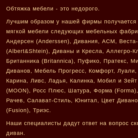
Обтяжка мебели - это недорого.
Лучшим образом у нашей фирмы получается 
мягкой мебели следующих мебельных фабрик 
Андерсен (Anderssen), Дивания, АСМ, Веста
(Albert&Shtein), Диваны и Кресла, Аллегро-
Британника (Britannica), Пуфико, Пратекс, 
Диванов, Мебель Прогресс, Комфорт, Луали,
Карина, Ливс, Ладья, Калинка, Мобил и Зейт
(MOON), Росс Плюс, Шатура, Форма (Forma), Э
Рачев, Салават-Стиль, Юнитал, Цвет Дивано
(Fusion), Триэс.
Наши специалисты дадут ответ на вопрос ск
диван.