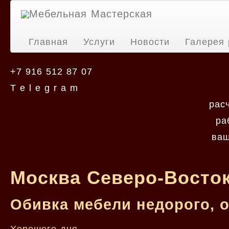
Мебельная Мастерская
Главная
Услуги
Новости
Галерея 
+7 916 512 87 07
T e l e g r a m
рас
ра
ваш
Москва Северо-Восток
Обивка мебели недорого, 
Хорошего дня.