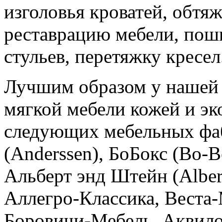
изголовья кроватей, обтя
реставрацию мебели, пош
стульев, перетяжку кресел
Лучшим образом у нашей 
мягкой мебели кожей и эк
следующих мебельных фаб
(Anderssen), БоБокс (Bo-
Альберт энд Штейн (Alber
Аллегро-Классика, Веста-
Боровичи-Мебель, Аквило