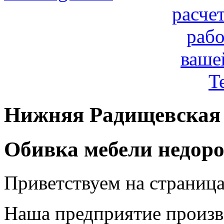
расче
рабо
ваше
T
Нижняя Радищевская 
Обивка мебели недоро
Приветствуем на страница
Наша предприятие произв