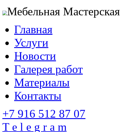
Мебельная Мастерская
Главная
Услуги
Новости
Галерея работ
Материалы
Контакты
+7 916 512 87 07
T e l e g r a m