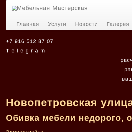
Мебельная Мастерская
Главная
Услуги
Новости
Галерея 
+7 916 512 87 07
T e l e g r a m
рас
ра
ваш
Новопетровская улица
Обивка мебели недорого, 
Здравствуйте.