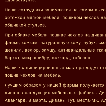
Наши сотрудники занимаются на самом высо
обтяжкой мягкой мебели, пошивом чехлов на
обшивкой стульев.
При обивке мебели пошиве чехлов на диван
флоке, кожзам, натуральную кожу, нубук, ско
шенилл, велюр, замшу, антивандальные ткани
бархат, микрофибру, жаккард, гобелен.
Наши квалифицированные мастера дадут отве
пошив чехлов на мебель.
Лучшим образом у нашей фирмы получается 
диванов следующих мебельных фабрик - Дива
Авангард, 8 марта, Диваны Тут, Веста-МК, А