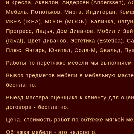
и Кресла, Аквилон, Андерсен (Anderssen), А
Мебель, Потютьков, Мирта, Индигоран, Комф
ИКЕА (IKEA), МООН (MOON), Калинка, Лагуна
Прогресс, Ладья, Дом Диванов, Мобил и Зейт
(Rival), Цвет Диванов, Эстетика (Estetica),
Плюс, Янтарь, Юнитал, Сола-М, Эвальд, Пуш
Работы по перетяжке мебели мы выполняем 
Вывоз предметов мебели в мебельную мастер
бесплатно.
Выезд мастера-оценщика к клиенту для оцен
договора - бесплатно.
Цена, стоимость работ по обтяжке мягкой м
Обтяжка мебели - это недорого.