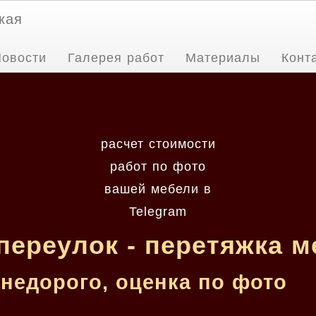
кая
овости
Галерея работ
Материалы
Конт
расчет стоимости
работ по фото
вашей мебели в
Telegram
переулок - перетяжка м
недорого, оценка по фото