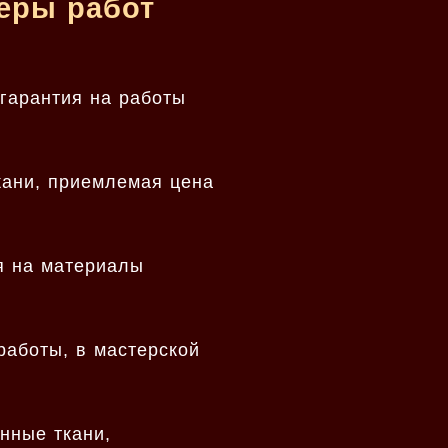
меры работ
 гарантия на работы
кани, приемлемая цена
я на материалы
работы, в мастерской
нные ткани,