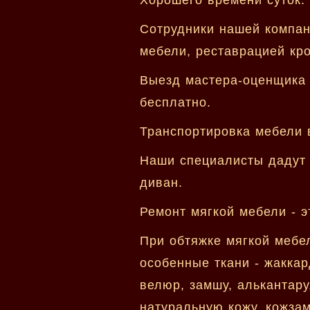
Сотрудники нашей компан
мебели, реставрацией кро
Выезд мастера-оценщика 
бесплатно.
Транспортировка мебели в
Наши специалисты дадут 
диван.
Ремонт мягкой мебели - э
При обтяжке мягкой мебе
особенные ткани - жаккар
велюр, замшу, алькантару,
натуральную кожу, кожзам