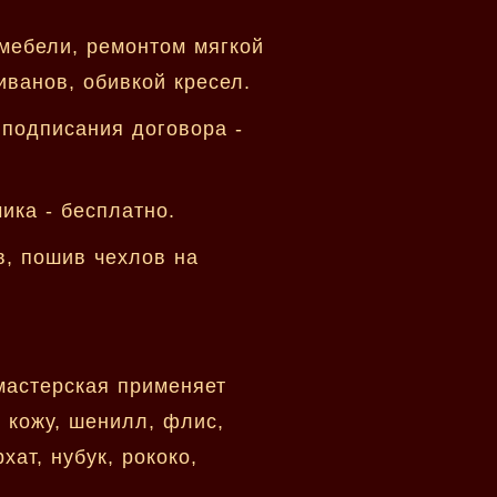
мебели, ремонтом мягкой
иванов, обивкой кресел.
 подписания договора -
ика - бесплатно.
в, пошив чехлов на
мастерская применяет
 кожу, шенилл, флис,
хат, нубук, рококо,
.