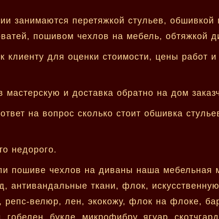
ии занимаются перетяжкой стульев, обшивкой 
ватей, пошивом чехлов на мебель, обтяжкой д
к клиенту для оценки стоимости, цены работ и
 мастерскую и доставка обратно на дом заказч
ответ на вопрос сколько стоит обшивка стулье
то недорого.
ли пошиве чехлов на диваны наша мебельная 
д, антивандальные ткани, флок, искусственную
 репс-велюр, лен, экокожу, флок на флоке, бар
, гобелен, букле, микрофибру, ягуар, скотчгард