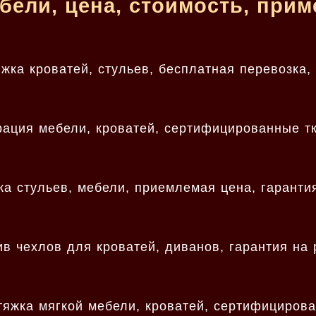
бели, цена, стоимость, при
яжка кроватей, стульев, бесплатная перевозка,
рация мебели, кроватей, сертифицированные т
ка стульев, мебели, приемлемая цена, гаранти
в чехлов для кроватей, диванов, гарантия на 
тяжка мягкой мебели, кроватей, сертифицирова