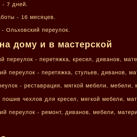
- 7 дней.
боты - 16 месяцев.
 - Ольховский переулок.
на дому и в мастерской