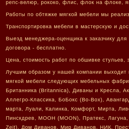
репс-велюр, рококо, флис, флок на флоке, я
Работы по обтяжке мягкой мебели мы реализ
Транспортировка мебели в мастерскую и дост
Выезд менеджера-оценщика к заказчику для 
договора - бесплатно.
Цена, стоимость работ по обшивке стульев, 
Лучшим образом у нашей компании выходит 
мягкой мебели следующих мебельных фабрик
Британника (Britannica), Диваны и Кресла, А
Аллегро-Классика, БоБокс (Bo-Box), Авангар
марта, Луали, Калинка, Комфорт, Мирта, Лив
Пинскдрев, МООН (MOON), Пратекс, Лагуна, 
Zeit), Дом Диванов, Мир Диванов, НИК, Пре