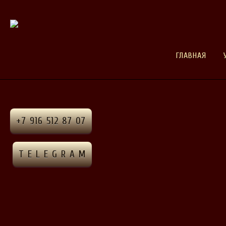
ГЛАВНАЯ
+7 916 512 87 07
T E L E G R A M