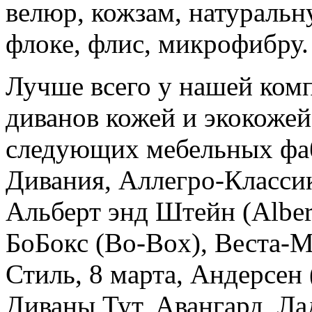
велюр, кожзам, натуральну
флоке, флис, микрофибру.
Лучше всего у нашей ком
диванов кожей и экокожей
следующих мебельных фаб
Дивания, Аллегро-Классика
Альберт энд Штейн (Alber
БоБокс (Bo-Box), Веста-
Стиль, 8 марта, Андерсен 
Диваны Тут, Авангард, Ла