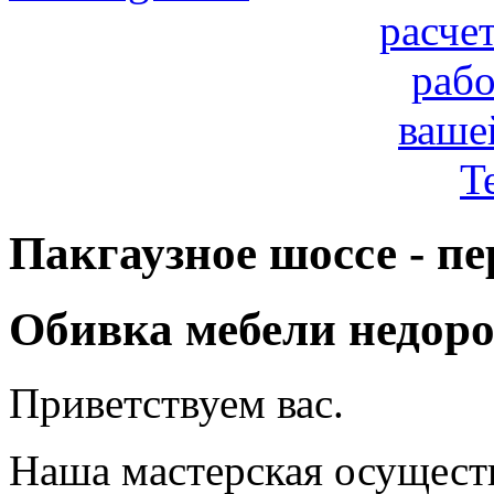
расче
рабо
ваше
T
Пакгаузное шоссе - п
Обивка мебели недоро
Приветствуем вас.
Наша мастерская осуществ