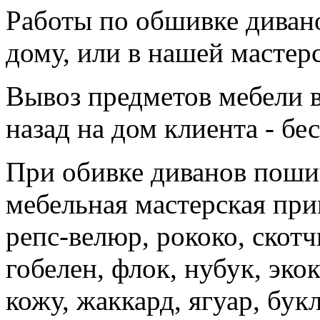
Работы по обшивке диван
дому, или в нашей мастер
Вывоз предметов мебели в
назад на дом клиента - бе
При обивке диванов поши
мебельная мастерская при
репс-велюр, рококо, скотч
гобелен, флок, нубук, эко
кожу, жаккард, ягуар, бук