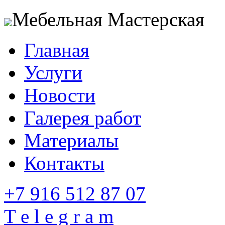
Мебельная Мастерская
Главная
Услуги
Новости
Галерея работ
Материалы
Контакты
+7 916 512 87 07
T e l e g r a m