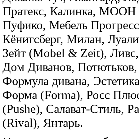
Пратекс, Калинка, МООН
Пуфико, Мебель Прогресс
Кёнигсберг, Милан, Луали
Зейт (Mobel & Zeit), Лив
Дом Диванов, Потютьков,
Формула дивана, Эстетика 
Форма (Forma), Росс Плю
(Pushe), Салават-Стиль, Р
(Rival), Янтарь.