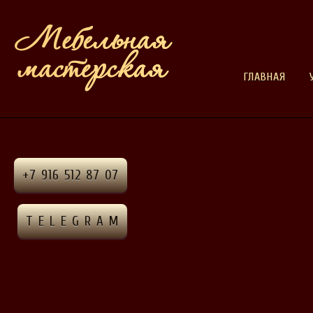
ГЛАВНАЯ
+7 916 512 87 07
T E L E G R A M