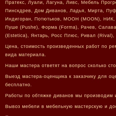
Пратекс, Луали, Лагуна, Ливс, Мебель Прог
Пинскдрев, Дом Диванов, Ладья, Мирта, Пуф
Индигоран, Потютьков, МООН (MOON), НИК, М
Пуше (Pushe), Форма (Forma), Рачев, Салав
(Estetica), Янтарь, Росс Плюс, Ривал (Rival)
Цена, стоимость произведенных работ по ре
вида материала.
Наши мастера ответят на вопрос сколько сто
Выезд мастера-оценщика к заказчику для оц
бесплатно.
Работы по обтяжке диванов мы производим и
Вывоз мебели в мебельную мастерскую и дос