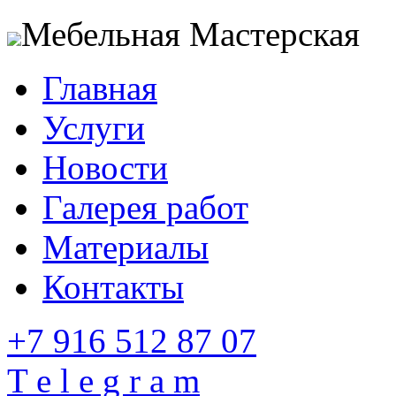
Мебельная Мастерская
Главная
Услуги
Новости
Галерея работ
Материалы
Контакты
+7 916 512 87 07
T e l e g r a m