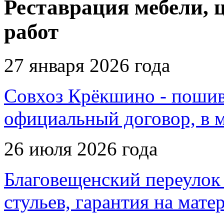
Реставрация мебели, 
работ
27 января 2026 года
Совхоз Крёкшино - пошив 
официальный договор, в 
26 июля 2026 года
Благовещенский переулок 
стульев, гарантия на мате