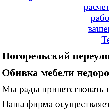
расче
рабо
ваше
T
Погорельский переуло
Обивка мебели недоро
Мы рады приветствовать в
Наша фирма осуществляет