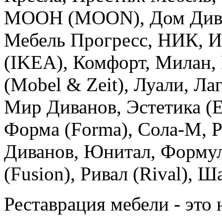
МООН (MOON), Дом Диван
Мебель Прогресс, НИК, 
(IKEA), Комфорт, Милан,
(Mobel & Zeit), Луали, Ла
Мир Диванов, Эстетика (Es
Форма (Forma), Сола-М, Р
Диванов, Юнитал, Формул
(Fusion), Ривал (Rival), Ш
Реставрация мебели - это 