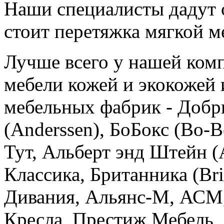
Наши специалисты дадут о
стоит перетяжка мягкой м
Лучше всего у нашей ком
мебели кожей и экокожей
мебельных фабрик - Добр
(Anderssen), БоБокс (Bo-
Тут, Альберт энд Штейн (
Классика, Британника (Bri
Дивания, Альянс-М, АСМ,
Кресла, Престиж Мебель, 