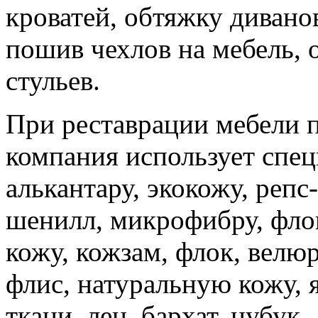
кроватей, обтяжку дивано
пошив чехлов на мебель, 
стульев.
При реставрации мебели 
компания использует спец
алькантару, экокожу, репс
шенилл, микрофибру, фло
кожу, кожзам, флок, велюр
флис, натуральную кожу, 
ткани, лен, бархат, нубук.