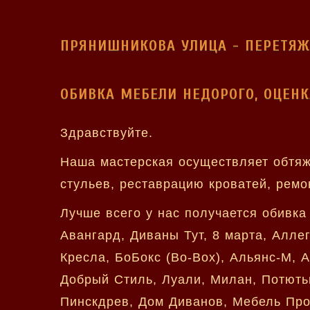
ПРЯНИШНИКОВА УЛИЦА - ПЕРЕТЯЖ
ОБИВКА МЕБЕЛИ НЕДОРОГО, ОЦЕНК
Здравствуйте.
Наша мастерская осуществляет обтяжк
стульев, реставрацию кроватей, ремо
Лучше всего у нас получается обивк
Авангард, Диваны Тут, 8 марта, Алле
Кресла, БоБокс (Bo-Box), Альянс-М, А
Добрый Стиль, Луали, Милан, Потютьк
Пинскдрев, Дом Диванов, Мебель Прог