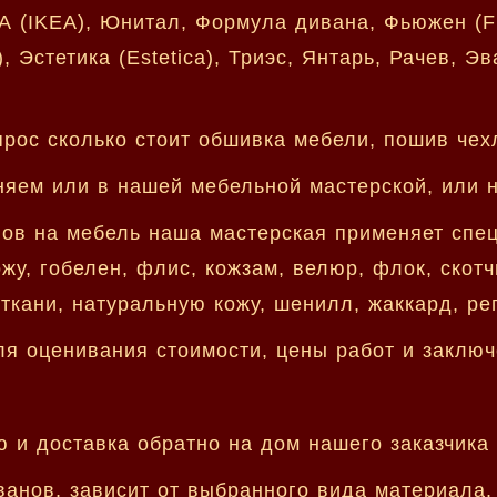
 (IKEA), Юнитал, Формула дивана, Фьюжен (Fu
 Эстетика (Estetica), Триэс, Янтарь, Рачев, Эв
рос сколько стоит обшивка мебели, пошив чех
яем или в нашей мебельной мастерской, или н
в на мебель наша мастерская применяет спец.т
жу, гобелен, флис, кожзам, велюр, флок, скотчг
ткани, натуральную кожу, шенилл, жаккард, ре
я оценивания стоимости, цены работ и заключ
 и доставка обратно на дом нашего заказчика 
ванов, зависит от выбранного вида материала.