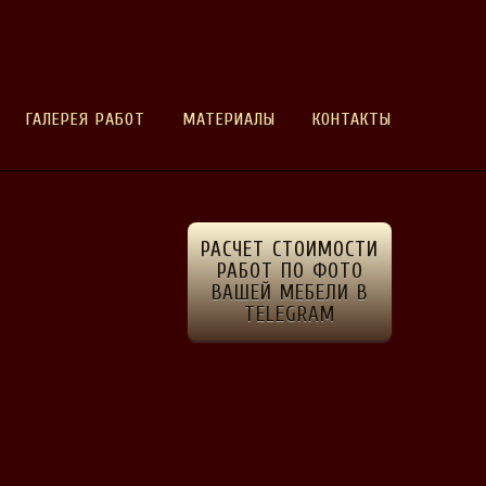
ГАЛЕРЕЯ РАБОТ
МАТЕРИАЛЫ
КОНТАКТЫ
РАСЧЕТ СТОИМОСТИ
РАБОТ ПО ФОТО
ВАШЕЙ МЕБЕЛИ В
TELEGRAM