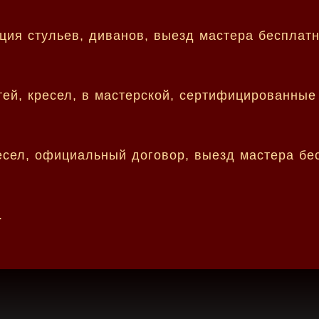
ция стульев, диванов, выезд мастера бесплат
тей, кресел, в мастерской, сертифицированные
ресел, официальный договор, выезд мастера бе
.