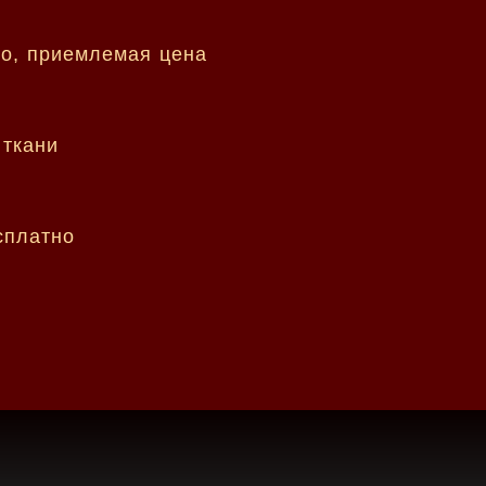
но, приемлемая цена
 ткани
сплатно