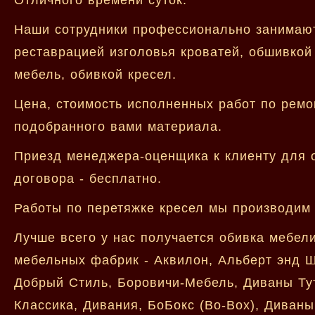
Наши сотрудники профессионально занимают
реставрацией изголовья кроватей, обшивкой
мебель, обивкой кресел.
Цена, стоимость исполненных работ по ремон
подобранного вами материала.
Приезд менеджера-оценщика к клиенту для 
договора - бесплатно.
Работы по перетяжке кресел мы производим 
Лучше всего у нас получается обивка мебел
мебельных фабрик - Аквилон, Альберт энд Шт
Добрый Стиль, Боровичи-Мебель, Диваны Тут
Классика, Дивания, БоБокс (Bo-Box), Диваны