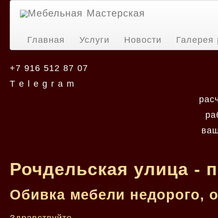
Мебельная Мастерская
Главная
Услуги
Новости
Галерея 
+7 916 512 87 07
T e l e g r a m
рас
ра
ваш
Рочдельская улица - 
Обивка мебели недорого, 
Здравствуйте.