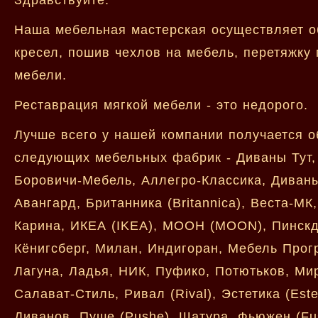
Наша мебельная мастерская осуществляет о
кресел, пошив чехлов на мебель, перетяжку 
мебели.
Реставрация мягкой мебели - это недорого.
Лучше всего у нашей компании получается о
следующих мебельных фабрик - Диваны Тут, 
Боровичи-Мебель, Аллегро-Классика, Диваны
Авангард, Британника (Britannica), Веста-МК
Карина, ИКЕА (IKEA), МООН (MOON), Пинскдр
Кёнигсберг, Милан, Индигоран, Мебель Прог
Лагуна, Ладья, НИК, Пуфико, Потютьков, Ми
Салават-Стиль, Ривал (Rival), Эстетика (Est
Диванов, Пуше (Pushe), Шатура, Фьюжен (Fus