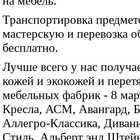
на мебель.
Транспортировка предмет
мастерскую и перевозка о
бесплатно.
Лучше всего у нас получа
кожей и экокожей и пере
мебельных фабрик - 8 мар
Кресла, АСМ, Авангард, Бр
Аллегро-Классика, Диван
Стиль, Альберт энд Штейн