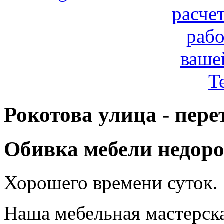
расче
рабо
ваше
T
Рокотова улица - пер
Обивка мебели недоро
Хорошего времени суток.
Наша мебельная мастерск