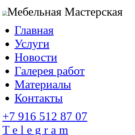
Мебельная Мастерская
Главная
Услуги
Новости
Галерея работ
Материалы
Контакты
+7 916 512 87 07
T e l e g r a m