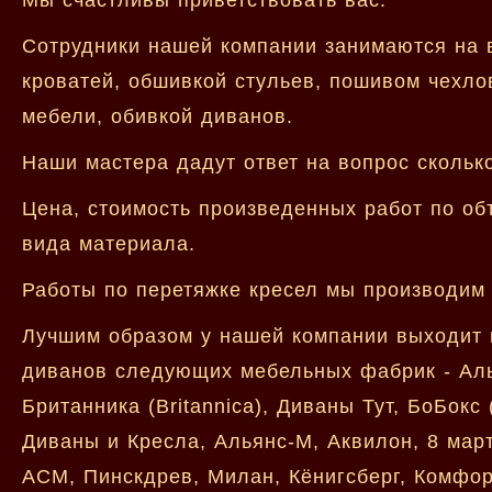
Сотрудники нашей компании занимаются на 
кроватей, обшивкой стульев, пошивом чехло
мебели, обивкой диванов.
Наши мастера дадут ответ на вопрос скольк
Цена, стоимость произведенных работ по об
вида материала.
Работы по перетяжке кресел мы производим 
Лучшим образом у нашей компании выходит п
диванов следующих мебельных фабрик - Альб
Британника (Britannica), Диваны Тут, БоБокс
Диваны и Кресла, Альянс-М, Аквилон, 8 мар
АСМ, Пинскдрев, Милан, Кёнигсберг, Комфор