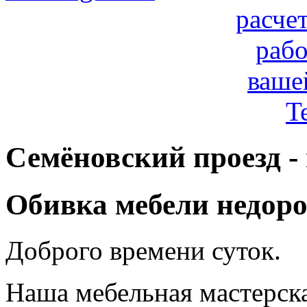
расче
рабо
ваше
T
Семёновский проезд -
Обивка мебели недоро
Доброго времени суток.
Наша мебельная мастерск