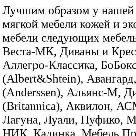
Лучшим образом у нашей 
мягкой мебели кожей и эк
мебели следующих мебель
Веста-МК, Диваны и Крес
Аллегро-Классика, БоБок
(Albert&Shtein), Авангар
(Anderssen), Альянс-М, Д
(Britannica), Аквилон, АС
Лагуна, Луали, Пуфико, М
НИК, Калинка, Мебель Пр