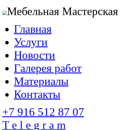
Мебельная Мастерская
Главная
Услуги
Новости
Галерея работ
Материалы
Контакты
+7 916 512 87 07
T e l e g r a m