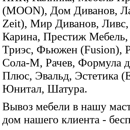
(MOON), Дом Диванов, Ла
Zeit), Мир Диванов, Ливс
Карина, Престиж Мебель,
Триэс, Фьюжен (Fusion), Р
Сола-М, Рачев, Формула д
Плюс, Эвальд, Эстетика (E
Юнитал, Шатура.
Вывоз мебели в нашу маст
дом нашего клиента - бес