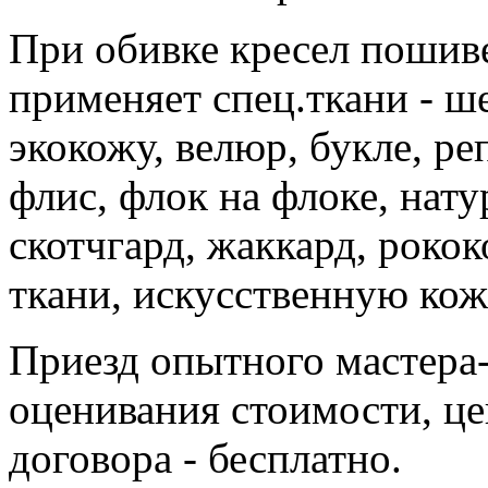
При обивке кресел пошиве
применяет спец.ткани - ше
экокожу, велюр, букле, ре
флис, флок на флоке, нату
скотчгард, жаккард, рокок
ткани, искусственную кож
Приезд опытного мастера-
оценивания стоимости, це
договора - бесплатно.