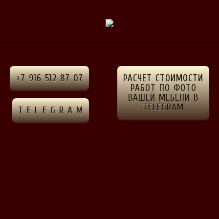
рская
+7 916 512 87 07
РАСЧЕТ СТОИМОСТИ
РАБОТ ПО ФОТО
ВАШЕЙ МЕБЕЛИ В
TELEGRAM
T E L E G R A M