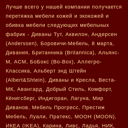
Лучше всего у нашей компании получается
перетяжка мебели кожей и экокожей и
обивка мебели следующих мебельных
фабрик - Диваны Тут, Аквилон, Андерсен
(Anderssen), Боровичи-Мебель, 8 марта,
Дивания, Британника (Britannica), Альянс-
М, АСМ, БоБокс (Bo-Box), Аллегро-
Классика, Альберт энд Штейн
(Albert&Shtein), Диваны и Кресла, Веста-
МК, Авангард, Добрый Стиль, Комфорт,
Кёнигсберг, Индигоран, Лагуна, Мир
Диванов, Мебель Прогресс, Престиж
Мебель, Луали, Пратекс, МООН (MOON),
ИКЕА (IKEA), Карина, Ливс, Ладья, НИК,