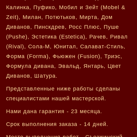
Калинка, Пуфико, Мобил и Зейт (Mobel &
Zeit), Милан, Потютьков, Мирта, Дом
Диванов, Пинскдрев, Росс Плюс, Пуше
(Pushe), Эстетика (Estetica), Рачев, Ривал
(Rival), Сола-М, Юнитал, Салават-Стиль,
Форма (Forma), Фьюжен (Fusion), Триэс,
Формула дивана, Эвальд, Янтарь, Цвет
Диванов, Шатура.
Представленные ниже работы сделаны
специалистами нашей мастерской.
Нами дана гарантия - 23 месяца.
Срок выполнения заказа - 14 дней.