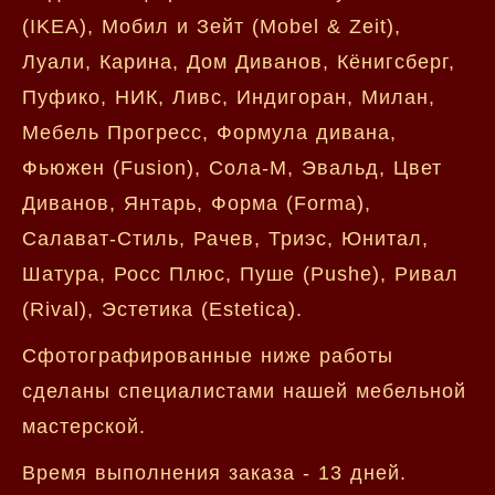
(IKEA), Мобил и Зейт (Mobel & Zeit),
Луали, Карина, Дом Диванов, Кёнигсберг,
Пуфико, НИК, Ливс, Индигоран, Милан,
Мебель Прогресс, Формула дивана,
Фьюжен (Fusion), Сола-М, Эвальд, Цвет
Диванов, Янтарь, Форма (Forma),
Салават-Стиль, Рачев, Триэс, Юнитал,
Шатура, Росс Плюс, Пуше (Pushe), Ривал
(Rival), Эстетика (Estetica).
Сфотографированные ниже работы
сделаны специалистами нашей мебельной
мастерской.
Время выполнения заказа - 13 дней.