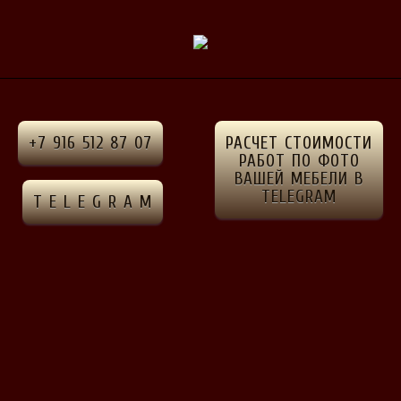
рская
+7 916 512 87 07
РАСЧЕТ СТОИМОСТИ
РАБОТ ПО ФОТО
ВАШЕЙ МЕБЕЛИ В
TELEGRAM
T E L E G R A M