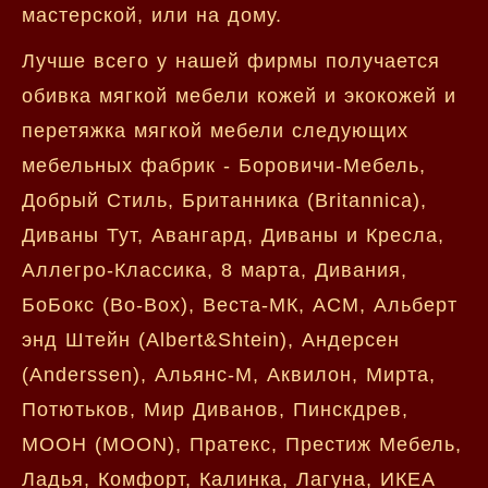
мастерской, или на дому.
Лучше всего у нашей фирмы получается
обивка мягкой мебели кожей и экокожей и
перетяжка мягкой мебели следующих
мебельных фабрик - Боровичи-Мебель,
Добрый Стиль, Британника (Britannica),
Диваны Тут, Авангард, Диваны и Кресла,
Аллегро-Классика, 8 марта, Дивания,
БоБокс (Bo-Box), Веста-МК, АСМ, Альберт
энд Штейн (Albert&Shtein), Андерсен
(Anderssen), Альянс-М, Аквилон, Мирта,
Потютьков, Мир Диванов, Пинскдрев,
МООН (MOON), Пратекс, Престиж Мебель,
Ладья, Комфорт, Калинка, Лагуна, ИКЕА